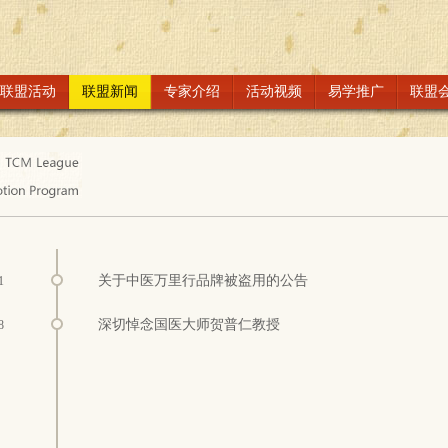
联盟活动
联盟新闻
专家介绍
活动视频
易学推广
联盟
关于中医万里行品牌被盗用的公告
1
深切悼念国医大师贺普仁教授
8