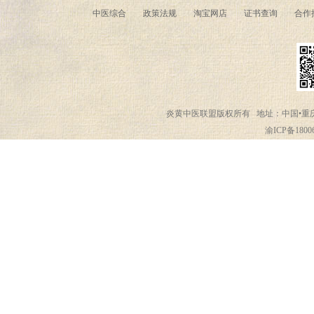
中医综合
政策法规
淘宝网店
证书查询
合作
炎黄中医联盟版权所有 地址：中国•重庆•弹子石
渝ICP备1800