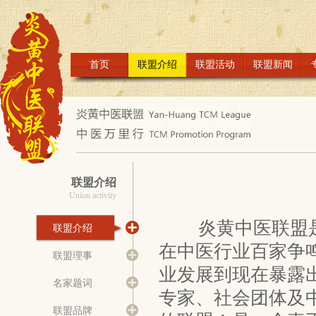
首页
联盟介绍
联盟活动
联盟新闻
联盟介绍
Union activity
炎黄中医联盟是
联盟介绍
在中医行业百家争
联盟理事
业发展到现在暴露
名家题词
专家、社会团体及
联盟品牌