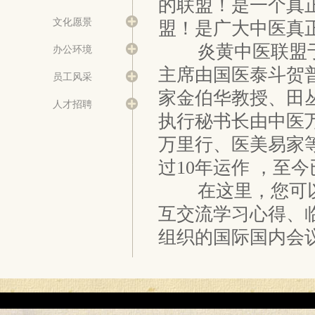
的联盟！是一个真
文化愿景
盟！是广大中医真
炎黄中医联盟于2
办公环境
主席由国医泰斗贺
员工风采
家金伯华教授、田
人才招聘
执行秘书长由中医
万里行、医美易家等
过10年运作 ，至
在这里，您可以
互交流学习心得、
组织的国际国内会